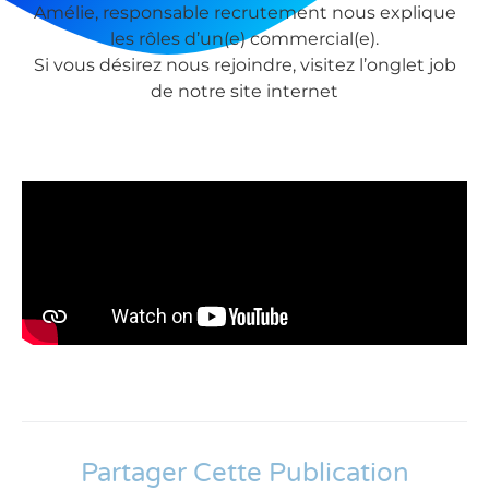
Amélie, responsable recrutement nous explique
les rôles d’un(e) commercial(e).
Si vous désirez nous rejoindre, visitez l’onglet job
de notre site internet
Partager Cette Publication