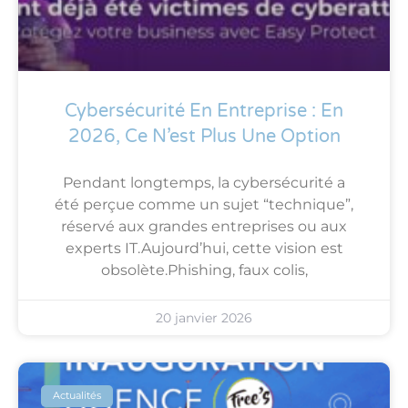
Cybersécurité En Entreprise : En
2026, Ce N’est Plus Une Option
Pendant longtemps, la cybersécurité a
été perçue comme un sujet “technique”,
réservé aux grandes entreprises ou aux
experts IT.Aujourd’hui, cette vision est
obsolète.Phishing, faux colis,
20 janvier 2026
Actualités