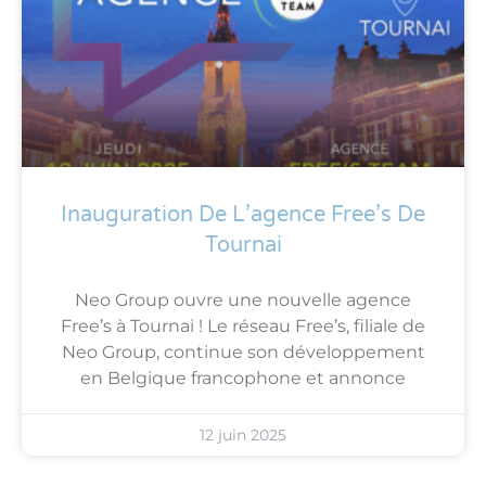
Inauguration De L’agence Free’s De
Tournai
Neo Group ouvre une nouvelle agence
Free’s à Tournai ! Le réseau Free’s, filiale de
Neo Group, continue son développement
en Belgique francophone et annonce
12 juin 2025