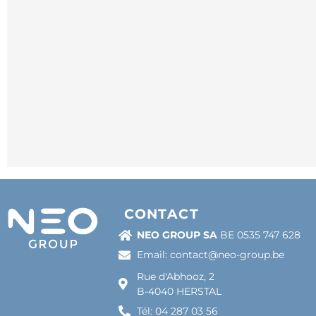
CONTACT
NEO GROUP SA
BE 0535 747 628
Email: contact@neo-group.be
Rue d'Abhooz, 2
B-4040 HERSTAL
Tél: 04 287 03 56